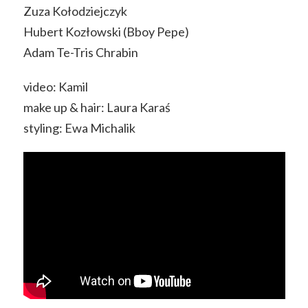
Zuza Kołodziejczyk
Hubert Kozłowski (Bboy Pepe)
Adam Te-Tris Chrabin
video: Kamil
make up & hair: Laura Karaś
styling: Ewa Michalik