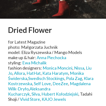
Dried Flower
for
Latest Magazine
photo: Małgorzata Juchnik
model: Eliza Ryszewska / Mango Models
make up & hair:
Anna Piechocka
styling:
Ewa Michalik
fashion designers:
Monica Moncini
,
Nissa
,
Liu
Jo
,
Allora
,
HatHat
,
Kata Haratym
,
Monika
Świderska
,
Swedisch Stockings
,
Pola Zag
,
Klara
Kostrzewska
,
Self Love
,
DeeZee
,
Magdalena
Wilk-Dryło
,
Aleksandra
Kucharczyk
,
Silva
,
Hubert Kołodziejski
, Tadahi
Shoji /
Vivid Store
,
KAJO Jewels