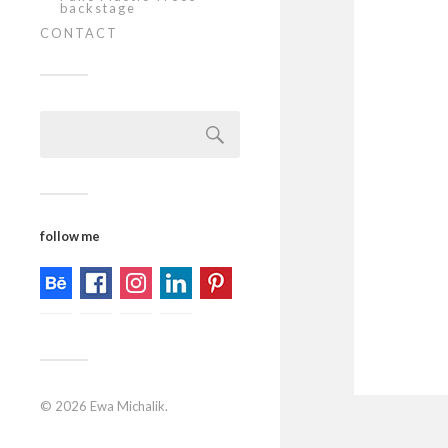
backstage
CONTACT
Szukaj:
follow me
© 2026
Ewa Michalik
.