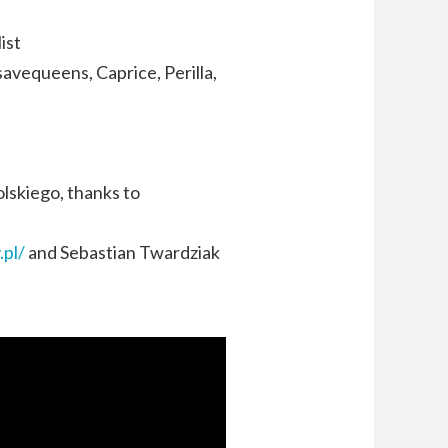
ist
vequeens, Caprice, Perilla,
lskiego, thanks to
.pl/
and Sebastian Twardziak