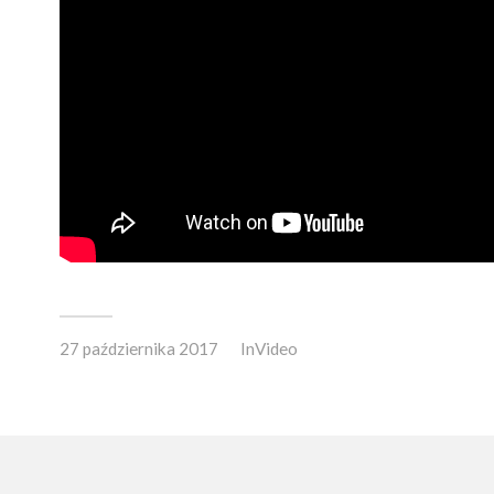
27 października 2017
In
Video