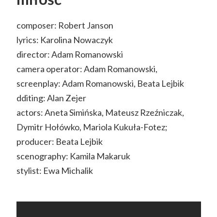
composer: Robert Janson
lyrics: Karolina Nowaczyk
director: Adam Romanowski
camera operator: Adam Romanowski,
screenplay: Adam Romanowski, Beata Lejbik
dditing: Alan Zejer
actors: Aneta Simińska, Mateusz Rzeźniczak,
Dymitr Hołówko, Mariola Kukuła-Fotez;
producer: Beata Lejbik
scenography: Kamila Makaruk
stylist: Ewa Michalik