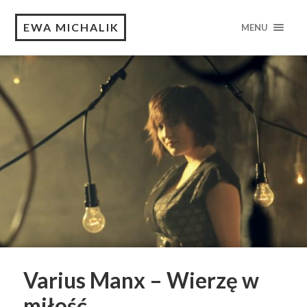
EWA MICHALIK
MENU
Varius Manx – Wierzę w
miłość