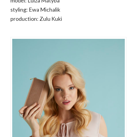
model: Luiza Matyba
styling: Ewa Michalik
production: Zulu Kuki